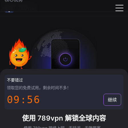
789vpn
不要错过
领取您的免费试用，剩余时间不多！
09:55
继续
使用 789vpn 解锁全球内容
使用 789vpn 跨境上网，无延迟，无限带宽。