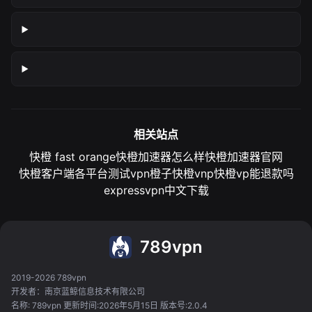
相关站点
快橙 fast orange
快橙加速器怎么样
快橙加速器官网
快橙客户端各平台测试
vpn橙子
快橙vnp
快橙vp能退款吗
expressvpn中文下载
789vpn
2019-2026 789vpn
开发者：南京蓝鲸信息技术有限公司
名称: 789vpn 更新时间:2026年5月15日 版本号:2.0.4