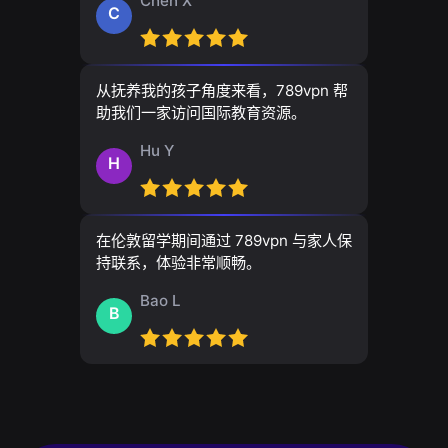
Chen X
C
从抚养我的孩子角度来看，789vpn 帮
助我们一家访问国际教育资源。
Hu Y
H
在伦敦留学期间通过 789vpn 与家人保
持联系，体验非常顺畅。
Bao L
B