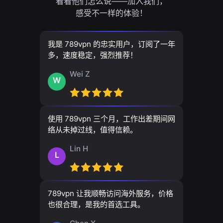
看看他们怎么说——加入我们，
感受不一样的体验！
我是 789vpn 的忠实用户，订阅了一年
多，速度稳定，强烈推荐！
Wei Z
W
使用 789vpn 三个月，工作出差期间网
络从未掉过线，值得信赖。
Lin H
L
789vpn 让我顺畅访问海外服务，价格
也很合理，是我的首选工具。