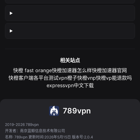
相关站点
快橙 fast orange
快橙加速器怎么样
快橙加速器官网
快橙客户端各平台测试
vpn橙子
快橙vnp
快橙vp能退款吗
expressvpn中文下载
789vpn
2019-2026 789vpn
开发者：南京蓝鲸信息技术有限公司
名称: 789vpn 更新时间:2026年5月15日 版本号:2.0.4