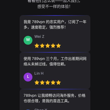
看看他们怎么说——加入我们，
感受不一样的体验！
我是 789vpn 的忠实用户，订阅了一年
多，速度稳定，强烈推荐！
Wei Z
W
使用 789vpn 三个月，工作出差期间网
络从未掉过线，值得信赖。
Lin H
L
789vpn 让我顺畅访问海外服务，价格
也很合理，是我的首选工具。