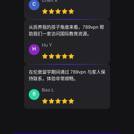
Chen X
C
从抚养我的孩子角度来看，789vpn 帮
助我们一家访问国际教育资源。
Hu Y
H
在伦敦留学期间通过 789vpn 与家人保
持联系，体验非常顺畅。
Bao L
B