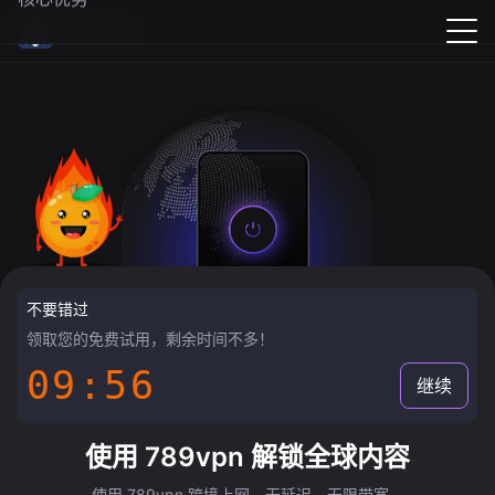
789vpn
不要错过
领取您的免费试用，剩余时间不多！
09:55
继续
使用 789vpn 解锁全球内容
使用 789vpn 跨境上网，无延迟，无限带宽。