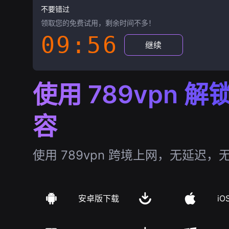
不要错过
领取您的免费试用，剩余时间不多！
09:55
继续
使用 789vpn 
容
使用 789vpn 跨境上网，无延迟，
安卓版下载
iO