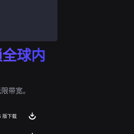
解锁全球内
无限带宽。
S 版下载