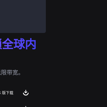
解锁全球内
无限带宽。
S 版下载