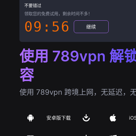
不要错过
领取您的免费试用，剩余时间不多！
09:55
继续
使用 789vpn 
容
使用 789vpn 跨境上网，无延迟，
安卓版下载
iO