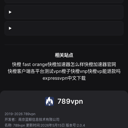
相关站点
快橙 fast orange
快橙加速器怎么样
快橙加速器官网
快橙客户端各平台测试
vpn橙子
快橙vnp
快橙vp能退款吗
expressvpn中文下载
789vpn
2019-2026 789vpn
开发者：南京蓝鲸信息技术有限公司
名称: 789vpn 更新时间:2026年5月15日 版本号:2.0.4