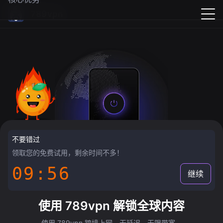
789vpn
不要错过
领取您的免费试用，剩余时间不多！
09:55
继续
使用 789vpn 解锁全球内容
使用 789vpn 跨境上网，无延迟，无限带宽。