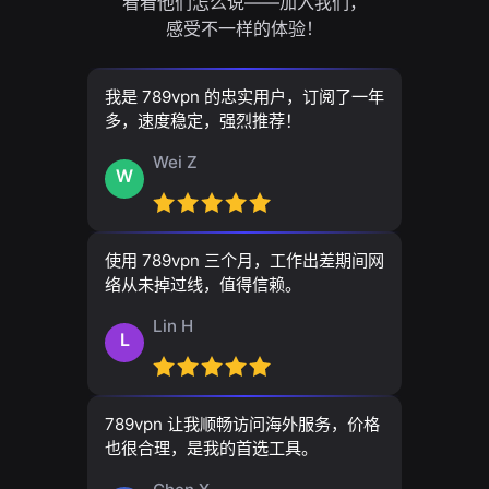
看看他们怎么说——加入我们，
感受不一样的体验！
我是 789vpn 的忠实用户，订阅了一年
多，速度稳定，强烈推荐！
Wei Z
W
使用 789vpn 三个月，工作出差期间网
络从未掉过线，值得信赖。
Lin H
L
789vpn 让我顺畅访问海外服务，价格
也很合理，是我的首选工具。