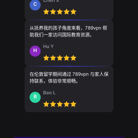
Chen X
C
从抚养我的孩子角度来看，789vpn 帮
助我们一家访问国际教育资源。
Hu Y
H
在伦敦留学期间通过 789vpn 与家人保
持联系，体验非常顺畅。
Bao L
B