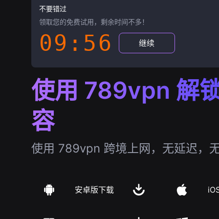
不要错过
领取您的免费试用，剩余时间不多！
09:55
继续
使用 789vpn 
容
使用 789vpn 跨境上网，无延迟，
安卓版下载
iO