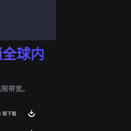
解锁全球内
无限带宽。
S 版下载