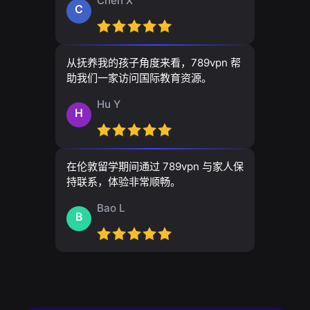
Chen X
C
从抚养我的孩子角度来看，789vpn 帮
助我们一家访问国际教育资源。
Hu Y
H
在伦敦留学期间通过 789vpn 与家人保
持联系，体验非常顺畅。
Bao L
B