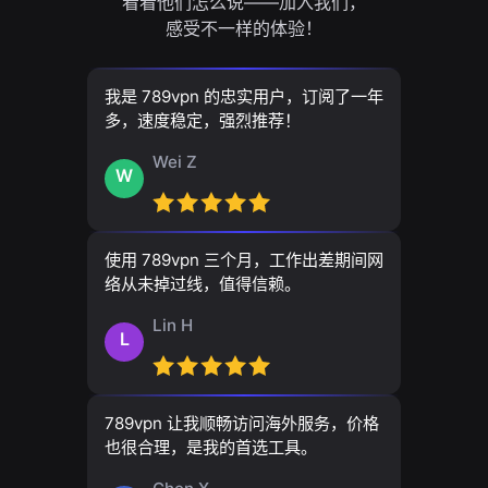
看看他们怎么说——加入我们，
感受不一样的体验！
我是 789vpn 的忠实用户，订阅了一年
多，速度稳定，强烈推荐！
Wei Z
W
使用 789vpn 三个月，工作出差期间网
络从未掉过线，值得信赖。
Lin H
L
789vpn 让我顺畅访问海外服务，价格
也很合理，是我的首选工具。