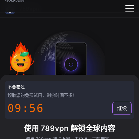
789vpn
不要错过
领取您的免费试用，剩余时间不多！
09:55
继续
使用 789vpn 解锁全球内容
使用 789vpn 跨境上网，无延迟，无限带宽。