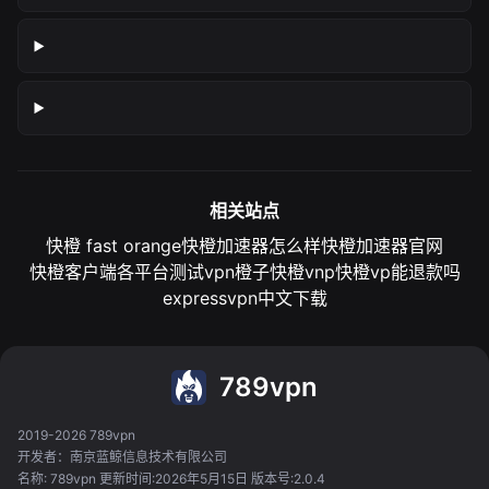
相关站点
快橙 fast orange
快橙加速器怎么样
快橙加速器官网
快橙客户端各平台测试
vpn橙子
快橙vnp
快橙vp能退款吗
expressvpn中文下载
789vpn
2019-2026 789vpn
开发者：南京蓝鲸信息技术有限公司
名称: 789vpn 更新时间:2026年5月15日 版本号:2.0.4