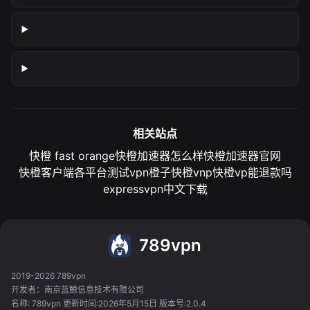
相关站点
快橙 fast orange
快橙加速器怎么样
快橙加速器官网
快橙客户端各平台测试
vpn橙子
快橙vnp
快橙vp能退款吗
expressvpn中文下载
789vpn
2019-2026 789vpn
开发者：南京蓝鲸信息技术有限公司
名称: 789vpn 更新时间:2026年5月15日 版本号:2.0.4