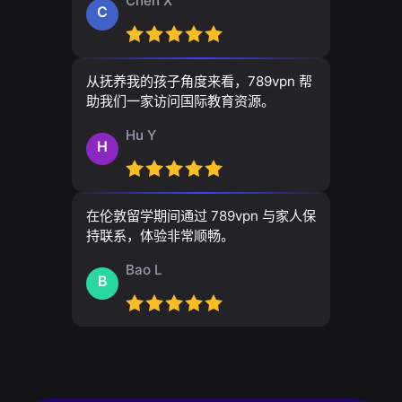
Chen X
C
从抚养我的孩子角度来看，789vpn 帮
助我们一家访问国际教育资源。
Hu Y
H
在伦敦留学期间通过 789vpn 与家人保
持联系，体验非常顺畅。
Bao L
B