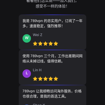
看看他们怎么说——加入我们，
感受不一样的体验！
我是 789vpn 的忠实用户，订阅了一年
多，速度稳定，强烈推荐！
Wei Z
W
使用 789vpn 三个月，工作出差期间网
络从未掉过线，值得信赖。
Lin H
L
789vpn 让我顺畅访问海外服务，价格
也很合理，是我的首选工具。