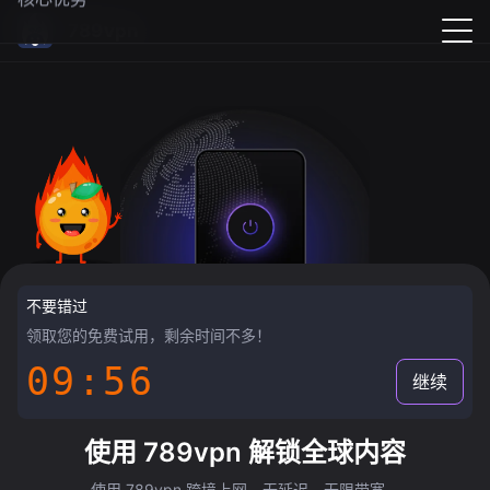
789vpn
不要错过
领取您的免费试用，剩余时间不多！
09:55
继续
使用 789vpn 解锁全球内容
使用 789vpn 跨境上网，无延迟，无限带宽。