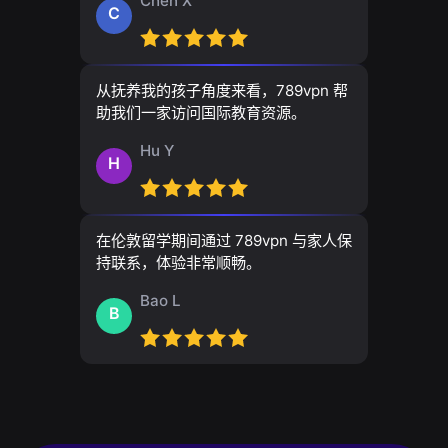
Chen X
C
从抚养我的孩子角度来看，789vpn 帮
助我们一家访问国际教育资源。
Hu Y
H
在伦敦留学期间通过 789vpn 与家人保
持联系，体验非常顺畅。
Bao L
B