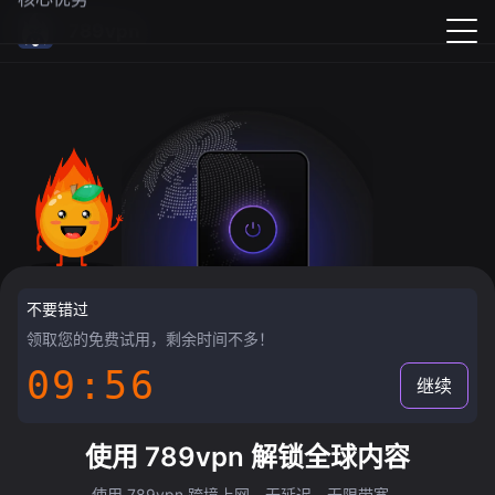
789vpn
不要错过
领取您的免费试用，剩余时间不多！
09:55
继续
使用 789vpn 解锁全球内容
使用 789vpn 跨境上网，无延迟，无限带宽。