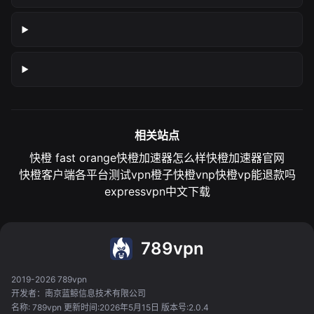
相关站点
快橙 fast orange
快橙加速器怎么样
快橙加速器官网
快橙客户端各平台测试
vpn橙子
快橙vnp
快橙vp能退款吗
expressvpn中文下载
789vpn
2019-2026 789vpn
开发者：南京蓝鲸信息技术有限公司
名称: 789vpn 更新时间:2026年5月15日 版本号:2.0.4