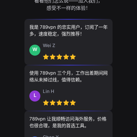
看看他们怎么说——加入我们，
感受不一样的体验！
我是 789vpn 的忠实用户，订阅了一年
多，速度稳定，强烈推荐！
Wei Z
W
使用 789vpn 三个月，工作出差期间网
络从未掉过线，值得信赖。
Lin H
L
789vpn 让我顺畅访问海外服务，价格
也很合理，是我的首选工具。