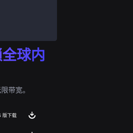
解锁全球内
无限带宽。
S 版下载