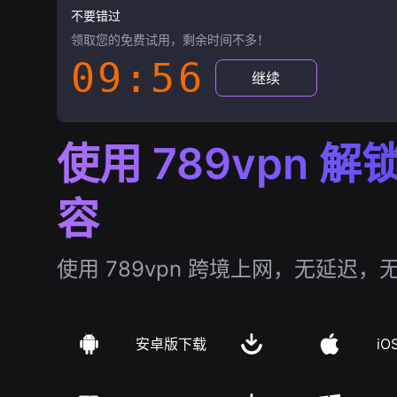
不要错过
领取您的免费试用，剩余时间不多！
09:55
继续
使用 789vpn 
容
使用 789vpn 跨境上网，无延迟，
安卓版下载
iO