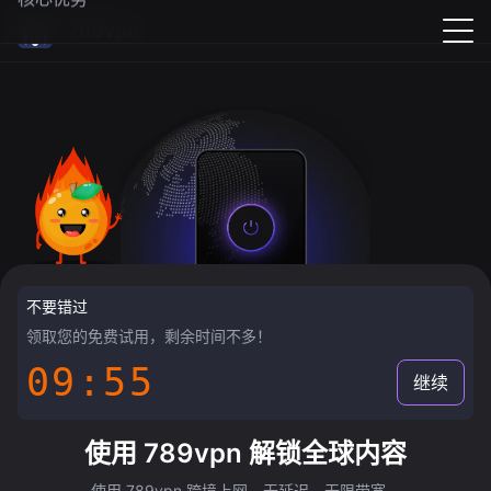
789vpn
不要错过
领取您的免费试用，剩余时间不多！
09:55
继续
使用 789vpn 解锁全球内容
使用 789vpn 跨境上网，无延迟，无限带宽。