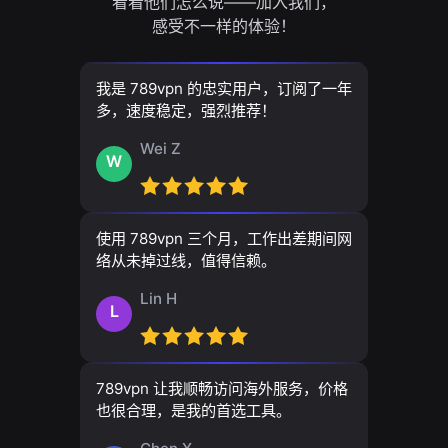
看看他们怎么说——加入我们，
感受不一样的体验！
我是 789vpn 的忠实用户，订阅了一年
多，速度稳定，强烈推荐！
Wei Z
W
使用 789vpn 三个月，工作出差期间网
络从未掉过线，值得信赖。
Lin H
L
789vpn 让我顺畅访问海外服务，价格
也很合理，是我的首选工具。