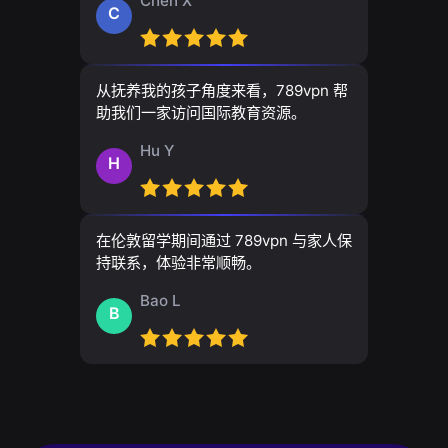
Chen X
C
从抚养我的孩子角度来看，789vpn 帮
助我们一家访问国际教育资源。
Hu Y
H
在伦敦留学期间通过 789vpn 与家人保
持联系，体验非常顺畅。
Bao L
B