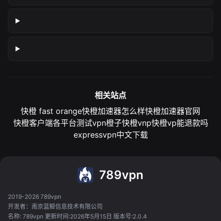
相关站点
快橙 fast orange
快橙加速器怎么样
快橙加速器官网
快橙客户端各平台测试
vpn橙子
快橙vnp
快橙vp能退款吗
expressvpn中文下载
789vpn
2019-2026 789vpn
开发者：南京蓝鲸信息技术有限公司
名称: 789vpn 更新时间:2026年5月15日 版本号:2.0.4