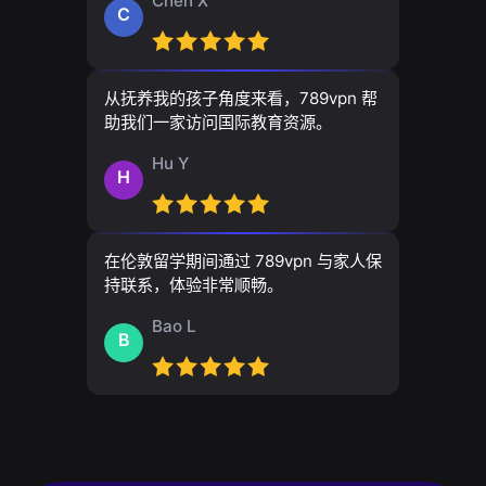
Chen X
C
从抚养我的孩子角度来看，789vpn 帮
助我们一家访问国际教育资源。
Hu Y
H
在伦敦留学期间通过 789vpn 与家人保
持联系，体验非常顺畅。
Bao L
B