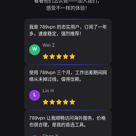
看看他们怎么说——加入我们，
感受不一样的体验！
我是 789vpn 的忠实用户，订阅了一年
多，速度稳定，强烈推荐！
Wei Z
W
使用 789vpn 三个月，工作出差期间网
络从未掉过线，值得信赖。
Lin H
L
789vpn 让我顺畅访问海外服务，价格
也很合理，是我的首选工具。