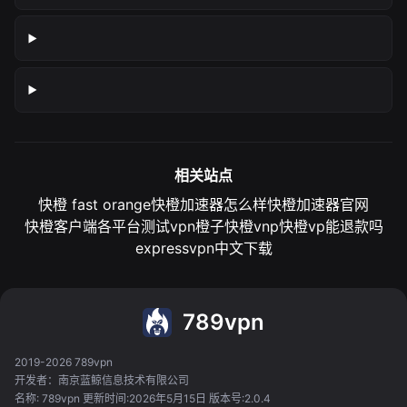
相关站点
快橙 fast orange
快橙加速器怎么样
快橙加速器官网
快橙客户端各平台测试
vpn橙子
快橙vnp
快橙vp能退款吗
expressvpn中文下载
789vpn
2019-2026 789vpn
开发者：南京蓝鲸信息技术有限公司
名称: 789vpn 更新时间:2026年5月15日 版本号:2.0.4