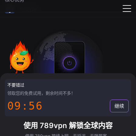
789vpn
不要错过
领取您的免费试用，剩余时间不多！
09:55
继续
使用 789vpn 解锁全球内容
使用 789vpn 跨境上网，无延迟，无限带宽。