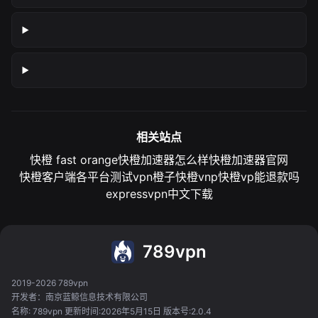
相关站点
快橙 fast orange
快橙加速器怎么样
快橙加速器官网
快橙客户端各平台测试
vpn橙子
快橙vnp
快橙vp能退款吗
expressvpn中文下载
789vpn
2019-2026 789vpn
开发者：南京蓝鲸信息技术有限公司
名称: 789vpn 更新时间:2026年5月15日 版本号:2.0.4