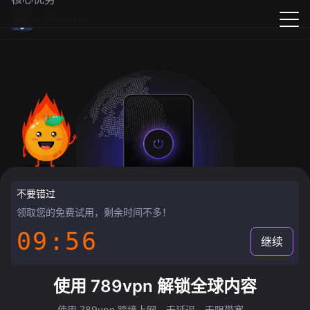
789vpn
不要错过
领取您的免费试用，剩余时间不多！
09:55
继续
使用 789vpn 解锁全球内容
使用 789vpn 跨境上网，无延迟，无限带宽。