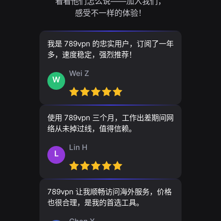
看看他们怎么说——加入我们，
感受不一样的体验！
我是 789vpn 的忠实用户，订阅了一年
多，速度稳定，强烈推荐！
Wei Z
W
使用 789vpn 三个月，工作出差期间网
络从未掉过线，值得信赖。
Lin H
L
789vpn 让我顺畅访问海外服务，价格
也很合理，是我的首选工具。