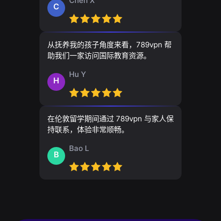
Chen X
C
从抚养我的孩子角度来看，789vpn 帮
助我们一家访问国际教育资源。
Hu Y
H
在伦敦留学期间通过 789vpn 与家人保
持联系，体验非常顺畅。
Bao L
B