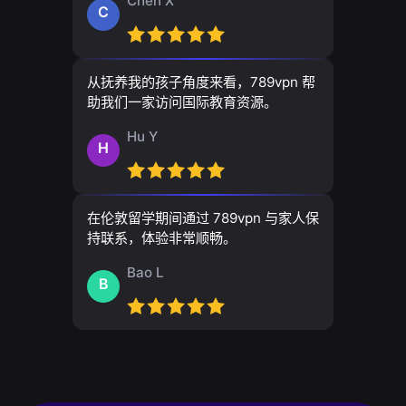
Chen X
C
从抚养我的孩子角度来看，789vpn 帮
助我们一家访问国际教育资源。
Hu Y
H
在伦敦留学期间通过 789vpn 与家人保
持联系，体验非常顺畅。
Bao L
B