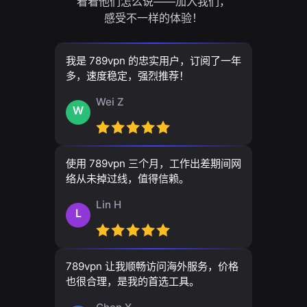
看看他们怎么说——加入我们，
感受不一样的体验！
我是 789vpn 的忠实用户，订阅了一年
多，速度稳定，强烈推荐！
Wei Z
W
使用 789vpn 三个月，工作出差期间网
络从未掉过线，值得信赖。
Lin H
L
789vpn 让我顺畅访问海外服务，价格
也很合理，是我的首选工具。