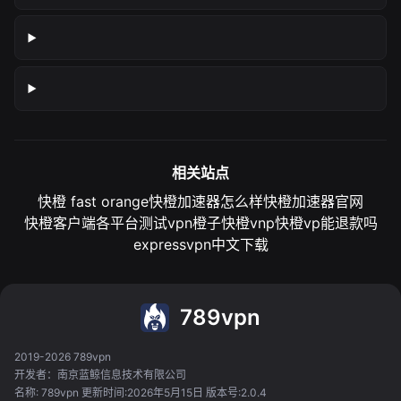
相关站点
快橙 fast orange
快橙加速器怎么样
快橙加速器官网
快橙客户端各平台测试
vpn橙子
快橙vnp
快橙vp能退款吗
expressvpn中文下载
789vpn
2019-2026 789vpn
开发者：南京蓝鲸信息技术有限公司
名称: 789vpn 更新时间:2026年5月15日 版本号:2.0.4