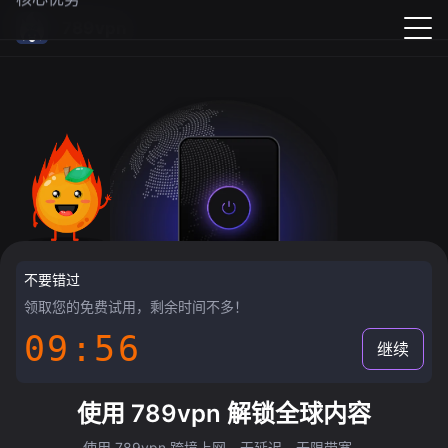
789vpn
不要错过
领取您的免费试用，剩余时间不多！
09:55
继续
使用 789vpn 解锁全球内容
使用 789vpn 跨境上网，无延迟，无限带宽。