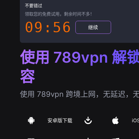
不要错过
领取您的免费试用，剩余时间不多！
09:55
继续
使用 789vpn 
容
使用 789vpn 跨境上网，无延迟，
安卓版下载
iO