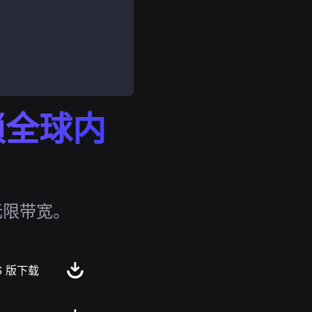
解锁全球内
无限带宽。
S 版下载