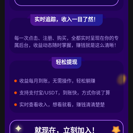
实时追踪，收入一目了然！
每一次点击、注册、购买，全都实时呈现在你的专
属后台，收益动态随时掌握，赚钱就是这么清晰！
轻松提现
收益每月到账，无需操作，轻松躺赚
支持支付宝/USDT，到账快，方式你说了算
实时查看收入，想看就看，赚钱清清楚楚
就现在，立刻加入！