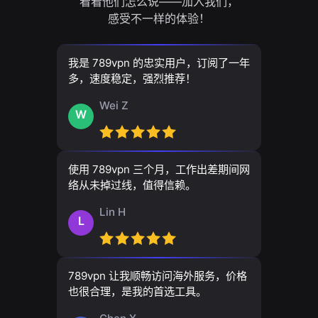
看看他们怎么说——加入我们，
感受不一样的体验！
我是 789vpn 的忠实用户，订阅了一年
多，速度稳定，强烈推荐！
Wei Z
W
使用 789vpn 三个月，工作出差期间网
络从未掉过线，值得信赖。
Lin H
L
789vpn 让我顺畅访问海外服务，价格
也很合理，是我的首选工具。