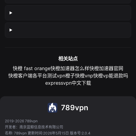
相关站点
快橙 fast orange
快橙加速器怎么样
快橙加速器官网
快橙客户端各平台测试
vpn橙子
快橙vnp
快橙vp能退款吗
expressvpn中文下载
789vpn
2019-2026 789vpn
开发者：南京蓝鲸信息技术有限公司
名称: 789vpn 更新时间:2026年5月15日 版本号:2.0.4