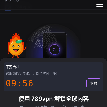
789vpn
不要错过
领取您的免费试用，剩余时间不多！
09:55
继续
使用 789vpn 解锁全球内容
使用 789vpn 跨境上网，无延迟，无限带宽。