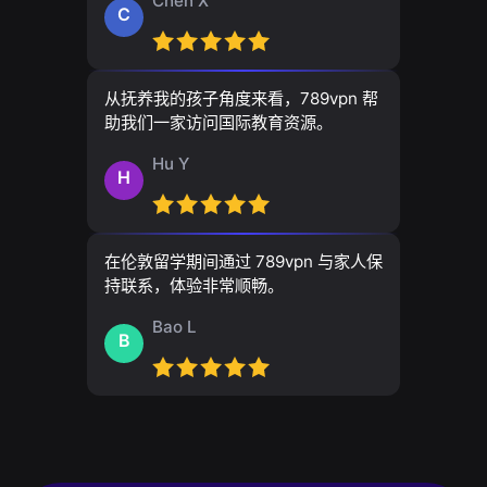
Chen X
C
从抚养我的孩子角度来看，789vpn 帮
助我们一家访问国际教育资源。
Hu Y
H
在伦敦留学期间通过 789vpn 与家人保
持联系，体验非常顺畅。
Bao L
B