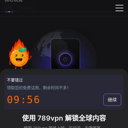
789vpn
不要错过
领取您的免费试用，剩余时间不多！
09:55
继续
使用 789vpn 解锁全球内容
使用 789vpn 跨境上网，无延迟，无限带宽。