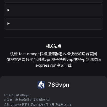
相关站点
快橙 fast orange
快橙加速器怎么样
快橙加速器官网
快橙客户端各平台测试
vpn橙子
快橙vnp
快橙vp能退款吗
expressvpn中文下载
789vpn
2019-2026 789vpn
开发者：南京蓝鲸信息技术有限公司
名称: 789vpn 更新时间:2026年5月15日 版本号:2.0.4