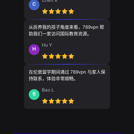
Chen X
C
从抚养我的孩子角度来看，789vpn 帮
助我们一家访问国际教育资源。
Hu Y
H
在伦敦留学期间通过 789vpn 与家人保
持联系，体验非常顺畅。
Bao L
B