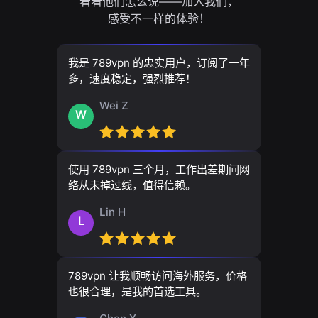
看看他们怎么说——加入我们，
感受不一样的体验！
我是 789vpn 的忠实用户，订阅了一年
多，速度稳定，强烈推荐！
Wei Z
W
使用 789vpn 三个月，工作出差期间网
络从未掉过线，值得信赖。
Lin H
L
789vpn 让我顺畅访问海外服务，价格
也很合理，是我的首选工具。