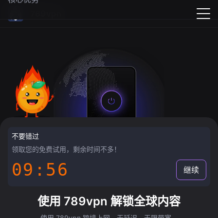
789vpn
不要错过
领取您的免费试用，剩余时间不多！
09:55
继续
使用 789vpn 解锁全球内容
使用 789vpn 跨境上网，无延迟，无限带宽。