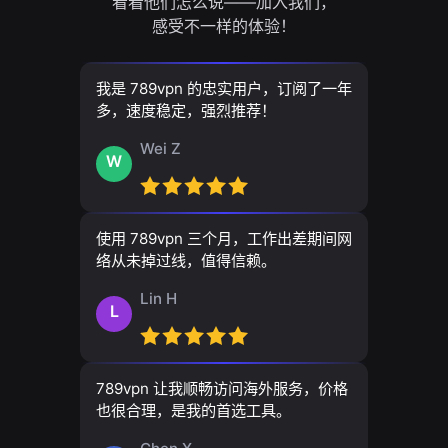
看看他们怎么说——加入我们，
感受不一样的体验！
我是 789vpn 的忠实用户，订阅了一年
多，速度稳定，强烈推荐！
Wei Z
W
使用 789vpn 三个月，工作出差期间网
络从未掉过线，值得信赖。
Lin H
L
789vpn 让我顺畅访问海外服务，价格
也很合理，是我的首选工具。