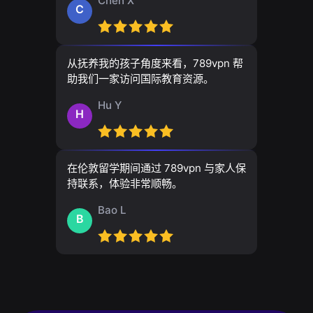
Chen X
C
从抚养我的孩子角度来看，789vpn 帮
助我们一家访问国际教育资源。
Hu Y
H
在伦敦留学期间通过 789vpn 与家人保
持联系，体验非常顺畅。
Bao L
B