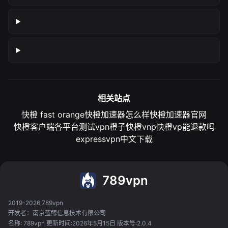
相关站点
快橙 fast orange
快橙加速器怎么样
快橙加速器官网
快橙客户端各平台测试
vpn橙子
快橙vnp
快橙vp能退款吗
expressvpn中文下载
789vpn
2019-2026 789vpn
开发者：南京蓝鲸信息技术有限公司
名称: 789vpn 更新时间:2026年5月15日 版本号:2.0.4