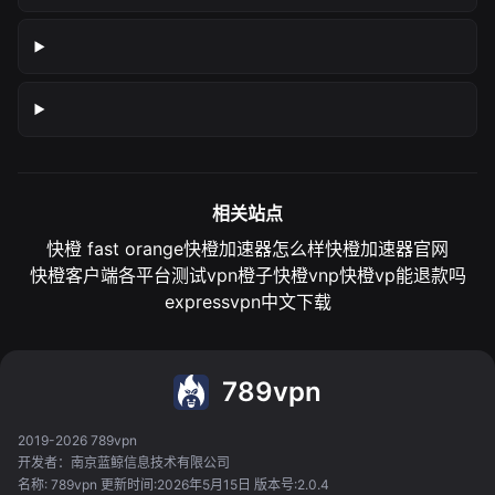
相关站点
快橙 fast orange
快橙加速器怎么样
快橙加速器官网
快橙客户端各平台测试
vpn橙子
快橙vnp
快橙vp能退款吗
expressvpn中文下载
789vpn
2019-2026 789vpn
开发者：南京蓝鲸信息技术有限公司
名称: 789vpn 更新时间:2026年5月15日 版本号:2.0.4