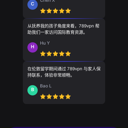
Chen X
C
从抚养我的孩子角度来看，789vpn 帮
助我们一家访问国际教育资源。
Hu Y
H
在伦敦留学期间通过 789vpn 与家人保
持联系，体验非常顺畅。
Bao L
B