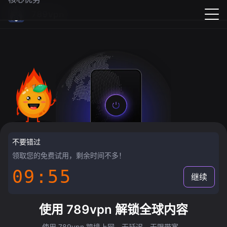
789vpn
不要错过
领取您的免费试用，剩余时间不多！
09:55
继续
使用 789vpn 解锁全球内容
使用 789vpn 跨境上网，无延迟，无限带宽。