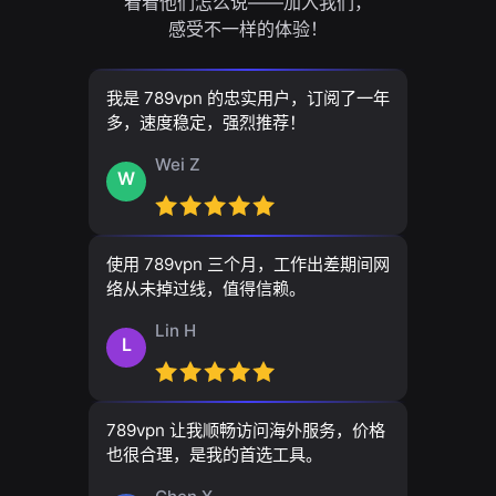
看看他们怎么说——加入我们，
感受不一样的体验！
我是 789vpn 的忠实用户，订阅了一年
多，速度稳定，强烈推荐！
Wei Z
W
使用 789vpn 三个月，工作出差期间网
络从未掉过线，值得信赖。
Lin H
L
789vpn 让我顺畅访问海外服务，价格
也很合理，是我的首选工具。