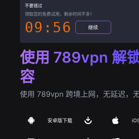
不要错过
领取您的免费试用，剩余时间不多！
09:55
继续
使用 789vpn 
容
使用 789vpn 跨境上网，无延迟，
安卓版下载
iO