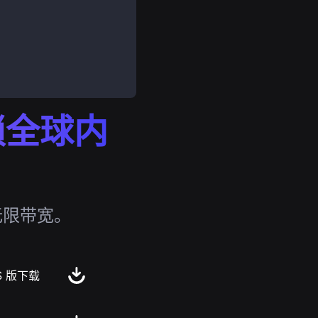
解锁全球内
无限带宽。
S 版下载