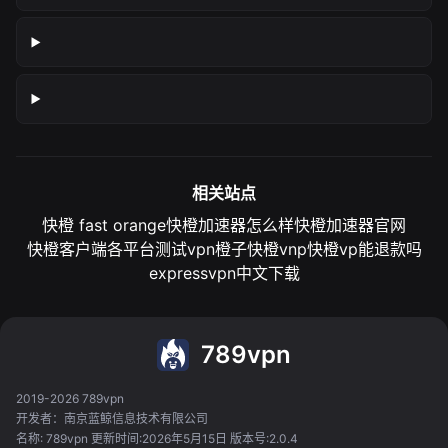
相关站点
快橙 fast orange
快橙加速器怎么样
快橙加速器官网
快橙客户端各平台测试
vpn橙子
快橙vnp
快橙vp能退款吗
expressvpn中文下载
789vpn
2019-2026 789vpn
开发者：南京蓝鲸信息技术有限公司
名称: 789vpn 更新时间:2026年5月15日 版本号:2.0.4