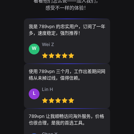
看看他们怎么说——加入我们，
感受不一样的体验！
我是 789vpn 的忠实用户，订阅了一年
多，速度稳定，强烈推荐！
Wei Z
W
使用 789vpn 三个月，工作出差期间网
络从未掉过线，值得信赖。
Lin H
L
789vpn 让我顺畅访问海外服务，价格
也很合理，是我的首选工具。