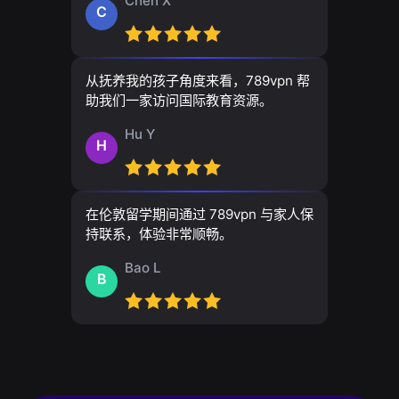
Chen X
C
从抚养我的孩子角度来看，789vpn 帮
助我们一家访问国际教育资源。
Hu Y
H
在伦敦留学期间通过 789vpn 与家人保
持联系，体验非常顺畅。
Bao L
B