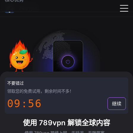
789vpn
不要错过
领取您的免费试用，剩余时间不多！
09:55
继续
使用 789vpn 解锁全球内容
使用 789vpn 跨境上网，无延迟，无限带宽。