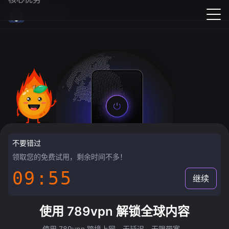
789vpn
不要错过
领取您的免费试用，剩余时间不多！
09:55
继续
使用 789vpn 解锁全球内容
使用 789vpn 跨境上网，无延迟，无限带宽。