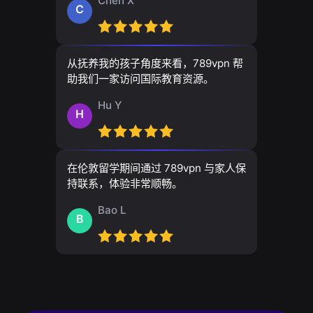
Chen X
C
从抚养我的孩子角度来看，789vpn 帮
助我们一家访问国际教育资源。
Hu Y
H
在伦敦留学期间通过 789vpn 与家人保
持联系，体验非常顺畅。
Bao L
B