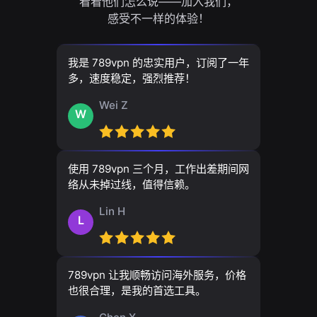
看看他们怎么说——加入我们，
感受不一样的体验！
我是 789vpn 的忠实用户，订阅了一年
多，速度稳定，强烈推荐！
Wei Z
W
使用 789vpn 三个月，工作出差期间网
络从未掉过线，值得信赖。
Lin H
L
789vpn 让我顺畅访问海外服务，价格
也很合理，是我的首选工具。