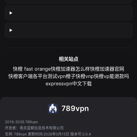
相关站点
快橙 fast orange
快橙加速器怎么样
快橙加速器官网
快橙客户端各平台测试
vpn橙子
快橙vnp
快橙vp能退款吗
expressvpn中文下载
789vpn
2019-2026 789vpn
开发者：南京蓝鲸信息技术有限公司
名称: 789vpn 更新时间:2026年5月15日 版本号:2.0.4