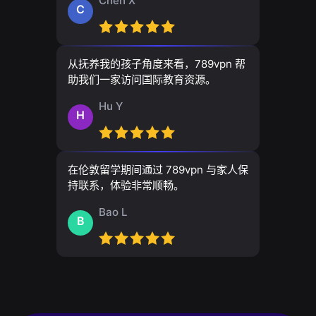
Chen X
C
从抚养我的孩子角度来看，789vpn 帮
助我们一家访问国际教育资源。
Hu Y
H
在伦敦留学期间通过 789vpn 与家人保
持联系，体验非常顺畅。
Bao L
B