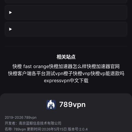
相关站点
快橙 fast orange
快橙加速器怎么样
快橙加速器官网
快橙客户端各平台测试
vpn橙子
快橙vnp
快橙vp能退款吗
expressvpn中文下载
789vpn
2019-2026 789vpn
开发者：南京蓝鲸信息技术有限公司
名称: 789vpn 更新时间:2026年5月15日 版本号:2.0.4