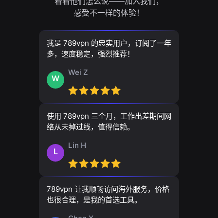
看看他们怎么说——加入我们，
感受不一样的体验！
我是 789vpn 的忠实用户，订阅了一年
多，速度稳定，强烈推荐！
Wei Z
W
使用 789vpn 三个月，工作出差期间网
络从未掉过线，值得信赖。
Lin H
L
789vpn 让我顺畅访问海外服务，价格
也很合理，是我的首选工具。