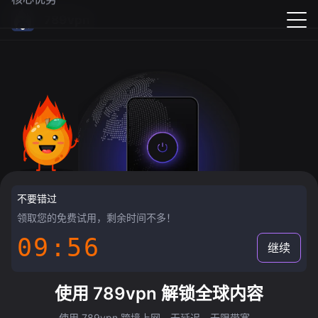
789vpn
不要错过
领取您的免费试用，剩余时间不多！
09:55
继续
使用 789vpn 解锁全球内容
使用 789vpn 跨境上网，无延迟，无限带宽。