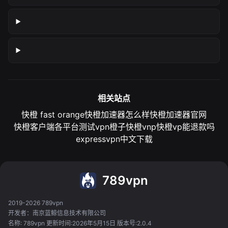
相关站点
快橙 fast orange
快橙加速器怎么样
快橙加速器官网
快橙客户端各平台测试
vpn橙子
快橙vnp
快橙vp能退款吗
expressvpn中文下载
789vpn
2019-2026 789vpn
开发者：南京蓝鲸信息技术有限公司
名称: 789vpn 更新时间:2026年5月15日 版本号:2.0.4