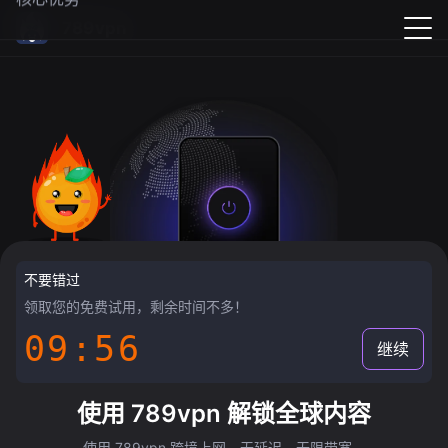
789vpn
不要错过
领取您的免费试用，剩余时间不多！
09:55
继续
使用 789vpn 解锁全球内容
使用 789vpn 跨境上网，无延迟，无限带宽。