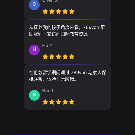
Chen X
C
从抚养我的孩子角度来看，789vpn 帮
助我们一家访问国际教育资源。
Hu Y
H
在伦敦留学期间通过 789vpn 与家人保
持联系，体验非常顺畅。
Bao L
B