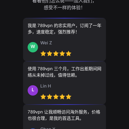
看看他们怎么说——加入我们，
感受不一样的体验！
我是 789vpn 的忠实用户，订阅了一年
多，速度稳定，强烈推荐！
Wei Z
W
使用 789vpn 三个月，工作出差期间网
络从未掉过线，值得信赖。
Lin H
L
789vpn 让我顺畅访问海外服务，价格
也很合理，是我的首选工具。