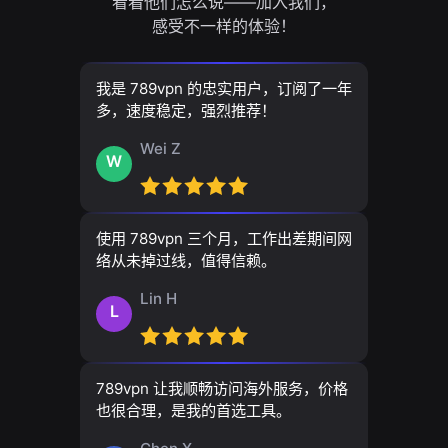
看看他们怎么说——加入我们，
感受不一样的体验！
我是 789vpn 的忠实用户，订阅了一年
多，速度稳定，强烈推荐！
Wei Z
W
使用 789vpn 三个月，工作出差期间网
络从未掉过线，值得信赖。
Lin H
L
789vpn 让我顺畅访问海外服务，价格
也很合理，是我的首选工具。