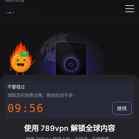
789vpn
不要错过
领取您的免费试用，剩余时间不多！
09:55
继续
使用 789vpn 解锁全球内容
使用 789vpn 跨境上网，无延迟，无限带宽。