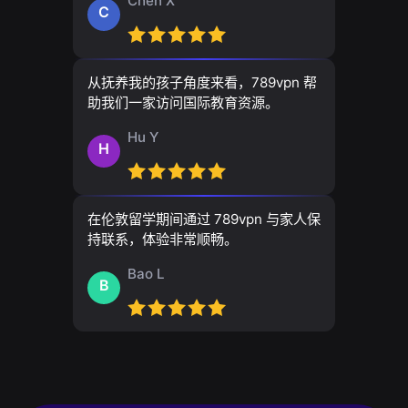
Chen X
C
从抚养我的孩子角度来看，789vpn 帮
助我们一家访问国际教育资源。
Hu Y
H
在伦敦留学期间通过 789vpn 与家人保
持联系，体验非常顺畅。
Bao L
B