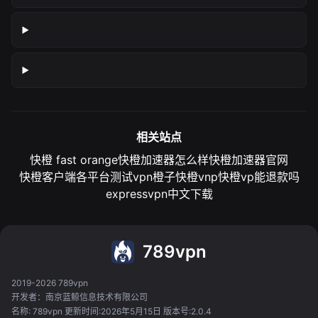
相关站点
快橙 fast orange
快橙加速器怎么样
快橙加速器官网
快橙客户端各平台测试
vpn橙子
快橙vnp
快橙vp能退款吗
expressvpn中文下载
789vpn
2019-2026 789vpn
开发者：南京蓝鲸信息技术有限公司
名称: 789vpn 更新时间:2026年5月15日 版本号:2.0.4