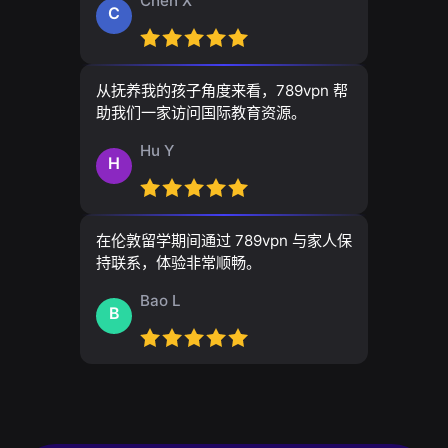
Chen X
C
从抚养我的孩子角度来看，789vpn 帮
助我们一家访问国际教育资源。
Hu Y
H
在伦敦留学期间通过 789vpn 与家人保
持联系，体验非常顺畅。
Bao L
B