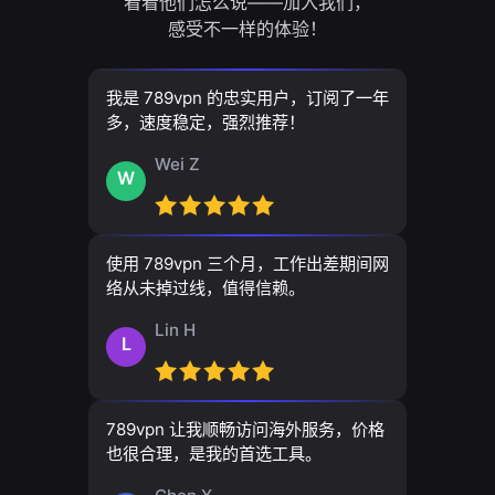
看看他们怎么说——加入我们，
感受不一样的体验！
我是 789vpn 的忠实用户，订阅了一年
多，速度稳定，强烈推荐！
Wei Z
W
使用 789vpn 三个月，工作出差期间网
络从未掉过线，值得信赖。
Lin H
L
789vpn 让我顺畅访问海外服务，价格
也很合理，是我的首选工具。