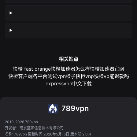
相关站点
快橙 fast orange
快橙加速器怎么样
快橙加速器官网
快橙客户端各平台测试
vpn橙子
快橙vnp
快橙vp能退款吗
expressvpn中文下载
789vpn
2019-2026 789vpn
开发者：南京蓝鲸信息技术有限公司
名称: 789vpn 更新时间:2026年5月15日 版本号:2.0.4