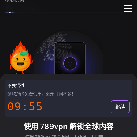
789vpn
不要错过
领取您的免费试用，剩余时间不多！
09:55
继续
使用 789vpn 解锁全球内容
使用 789vpn 跨境上网，无延迟，无限带宽。