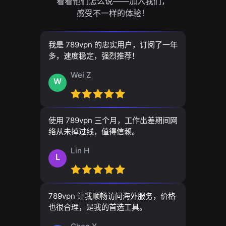
看看他们怎么说——加入我们，
感受不一样的体验！
我是 789vpn 的忠实用户，订阅了一年
多，速度稳定，强烈推荐！
Wei Z
W
使用 789vpn 三个月，工作出差期间网
络从未掉过线，值得信赖。
Lin H
L
789vpn 让我顺畅访问海外服务，价格
也很合理，是我的首选工具。