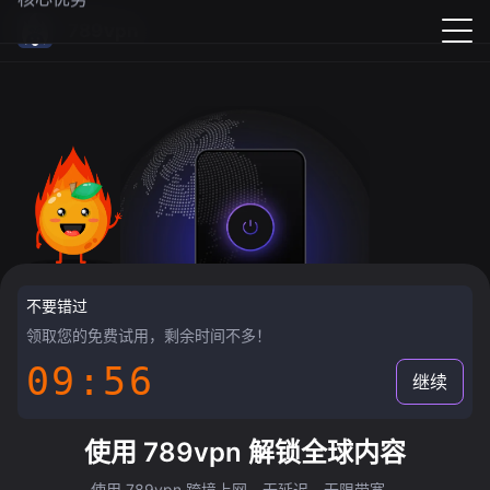
789vpn
不要错过
领取您的免费试用，剩余时间不多！
09:55
继续
使用 789vpn 解锁全球内容
使用 789vpn 跨境上网，无延迟，无限带宽。