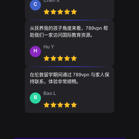
Chen X
C
从抚养我的孩子角度来看，789vpn 帮
助我们一家访问国际教育资源。
Hu Y
H
在伦敦留学期间通过 789vpn 与家人保
持联系，体验非常顺畅。
Bao L
B