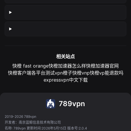
相关站点
快橙 fast orange
快橙加速器怎么样
快橙加速器官网
快橙客户端各平台测试
vpn橙子
快橙vnp
快橙vp能退款吗
expressvpn中文下载
789vpn
2019-2026 789vpn
开发者：南京蓝鲸信息技术有限公司
名称: 789vpn 更新时间:2026年5月15日 版本号:2.0.4