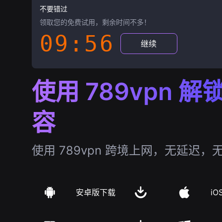
不要错过
领取您的免费试用，剩余时间不多！
09:55
继续
使用 789vpn 
容
使用 789vpn 跨境上网，无延迟，
安卓版下载
iO