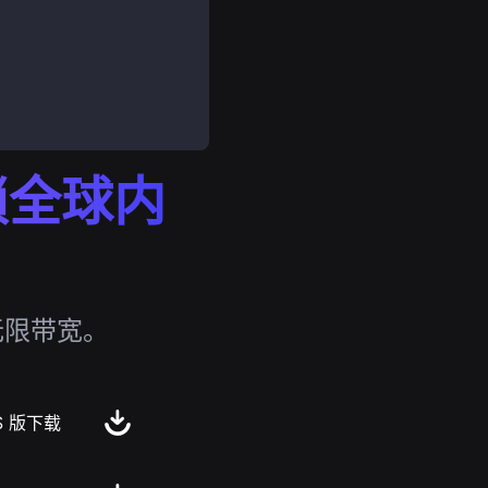
解锁全球内
无限带宽。
S 版下载