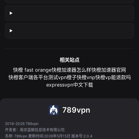
相关站点
快橙 fast orange
快橙加速器怎么样
快橙加速器官网
快橙客户端各平台测试
vpn橙子
快橙vnp
快橙vp能退款吗
expressvpn中文下载
789vpn
2019-2026 789vpn
开发者：南京蓝鲸信息技术有限公司
名称: 789vpn 更新时间:2026年5月15日 版本号:2.0.4