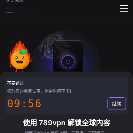
789vpn
不要错过
领取您的免费试用，剩余时间不多！
09:55
继续
使用 789vpn 解锁全球内容
使用 789vpn 跨境上网，无延迟，无限带宽。