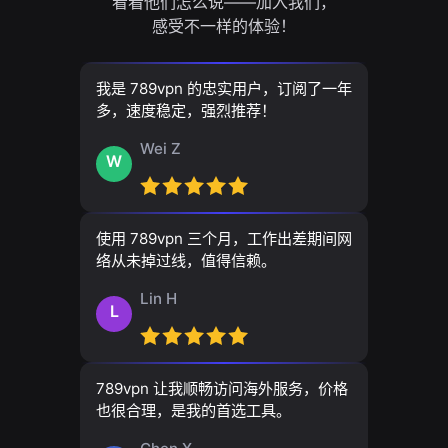
看看他们怎么说——加入我们，
感受不一样的体验！
我是 789vpn 的忠实用户，订阅了一年
多，速度稳定，强烈推荐！
Wei Z
W
使用 789vpn 三个月，工作出差期间网
络从未掉过线，值得信赖。
Lin H
L
789vpn 让我顺畅访问海外服务，价格
也很合理，是我的首选工具。