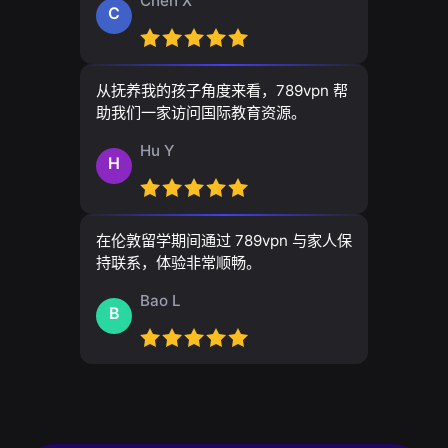
Chen X
C
从抚养我的孩子角度来看，789vpn 帮
助我们一家访问国际教育资源。
Hu Y
H
在伦敦留学期间通过 789vpn 与家人保
持联系，体验非常顺畅。
Bao L
B