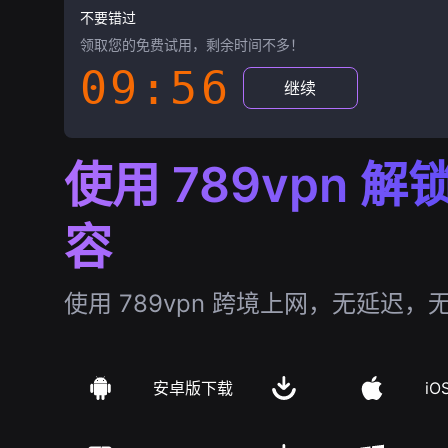
不要错过
领取您的免费试用，剩余时间不多！
09:55
继续
使用 789vpn 
容
使用 789vpn 跨境上网，无延迟，
安卓版下载
iO