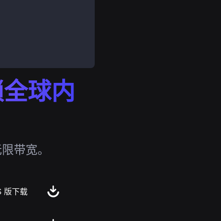
解锁全球内
无限带宽。
S 版下载