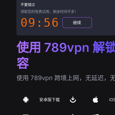
不要错过
领取您的免费试用，剩余时间不多！
09:55
继续
使用 789vpn 
容
使用 789vpn 跨境上网，无延迟，
安卓版下载
iO