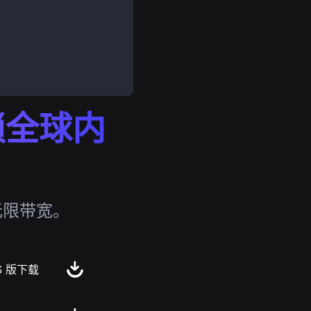
解锁全球内
无限带宽。
S 版下载