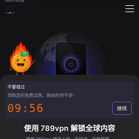
789vpn
不要错过
领取您的免费试用，剩余时间不多！
09:55
继续
使用 789vpn 解锁全球内容
使用 789vpn 跨境上网，无延迟，无限带宽。