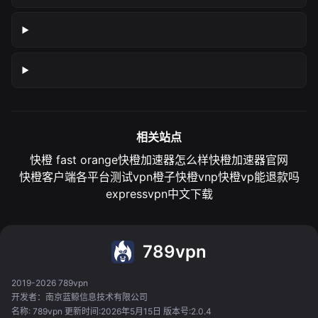
相关站点
快橙 fast orange
快橙加速器怎么样
快橙加速器官网
快橙客户端各平台测试
vpn橙子
快橙vnp
快橙vp能退款吗
expressvpn中文下载
789vpn
2019-2026 789vpn
开发者：南京蓝鲸信息技术有限公司
名称: 789vpn 更新时间:2026年5月15日 版本号:2.0.4