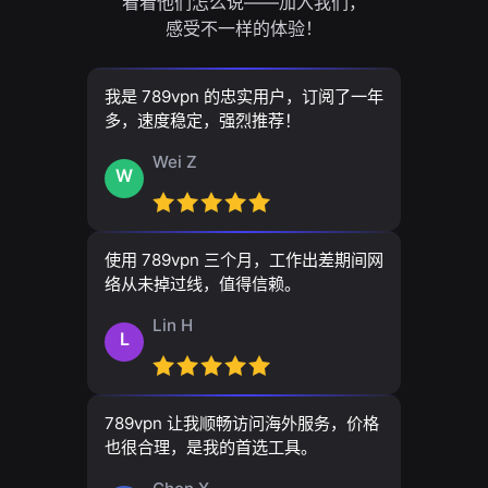
看看他们怎么说——加入我们，
感受不一样的体验！
我是 789vpn 的忠实用户，订阅了一年
多，速度稳定，强烈推荐！
Wei Z
W
使用 789vpn 三个月，工作出差期间网
络从未掉过线，值得信赖。
Lin H
L
789vpn 让我顺畅访问海外服务，价格
也很合理，是我的首选工具。