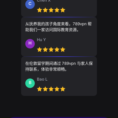
Chen X
C
从抚养我的孩子角度来看，789vpn 帮
助我们一家访问国际教育资源。
Hu Y
H
在伦敦留学期间通过 789vpn 与家人保
持联系，体验非常顺畅。
Bao L
B