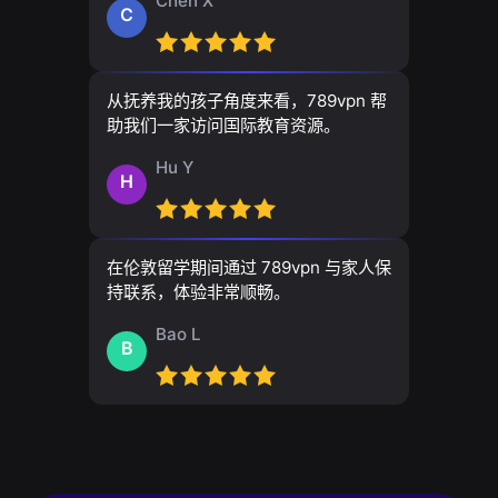
Chen X
C
从抚养我的孩子角度来看，789vpn 帮
助我们一家访问国际教育资源。
Hu Y
H
在伦敦留学期间通过 789vpn 与家人保
持联系，体验非常顺畅。
Bao L
B