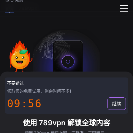
789vpn
不要错过
领取您的免费试用，剩余时间不多！
09:55
继续
使用 789vpn 解锁全球内容
使用 789vpn 跨境上网，无延迟，无限带宽。