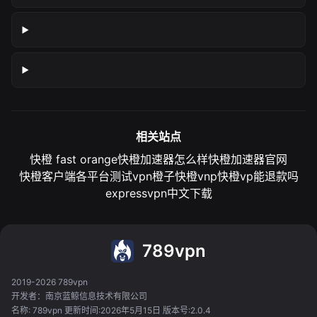
相关站点
快橙 fast orange
快橙加速器怎么样
快橙加速器官网
快橙客户端各平台测试
vpn橙子
快橙vnp
快橙vp能退款吗
expressvpn中文下载
789vpn
2019-2026 789vpn
开发者：南京蓝鲸信息技术有限公司
名称: 789vpn 更新时间:2026年5月15日 版本号:2.0.4