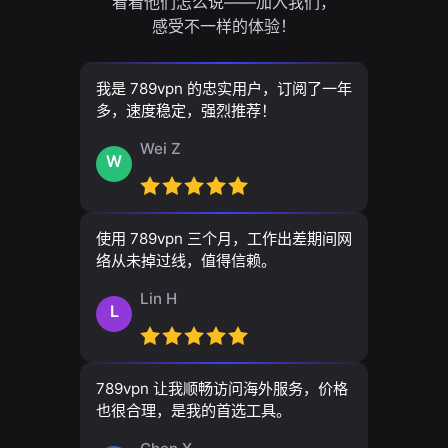
看看他们怎么说——加入我们，
感受不一样的体验！
我是 789vpn 的忠实用户，订阅了一年
多，速度稳定，强烈推荐！
Wei Z
W
使用 789vpn 三个月，工作出差期间网
络从未掉过线，值得信赖。
Lin H
L
789vpn 让我顺畅访问海外服务，价格
也很合理，是我的首选工具。