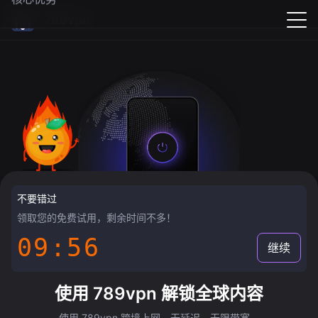
789vpn
不要错过
领取您的免费试用，剩余时间不多！
09:55
继续
使用 789vpn 解锁全球内容
使用 789vpn 跨境上网，无延迟，无限带宽。