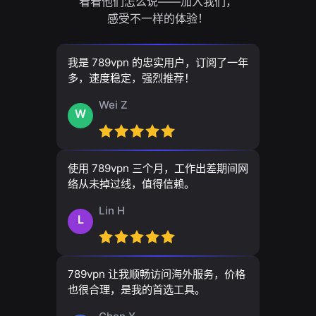
看看他们怎么说——加入我们，
感受不一样的体验！
我是 789vpn 的忠实用户，订阅了一年
多，速度稳定，强烈推荐！
Wei Z
W
使用 789vpn 三个月，工作出差期间网
络从未掉过线，值得信赖。
Lin H
L
789vpn 让我顺畅访问海外服务，价格
也很合理，是我的首选工具。