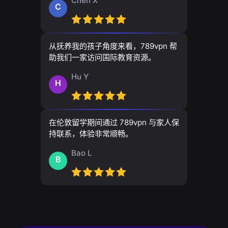
Chen X
C
从抚养我的孩子角度来看，789vpn 帮
助我们一家访问国际教育资源。
Hu Y
H
在伦敦留学期间通过 789vpn 与家人保
持联系，体验非常顺畅。
Bao L
B