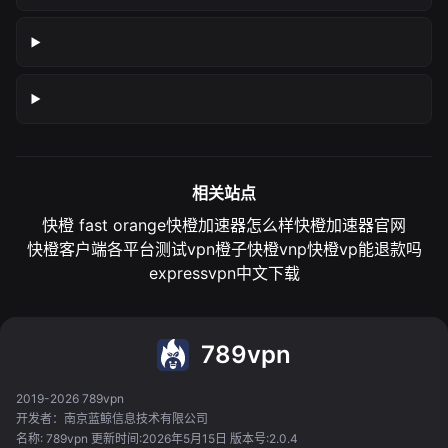
相关站点
快橙 fast orange
快橙加速器怎么样
快橙加速器官网
快橙客户端各平台测试
vpn橙子
快橙vnp
快橙vp能退款吗
expressvpn中文下载
789vpn
2019-2026 789vpn
开发者：南京蓝鲸信息技术有限公司
名称: 789vpn 更新时间:2026年5月15日 版本号:2.0.4