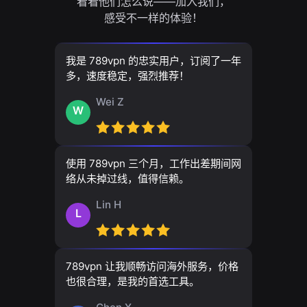
看看他们怎么说——加入我们，
感受不一样的体验！
我是 789vpn 的忠实用户，订阅了一年
多，速度稳定，强烈推荐！
Wei Z
W
使用 789vpn 三个月，工作出差期间网
络从未掉过线，值得信赖。
Lin H
L
789vpn 让我顺畅访问海外服务，价格
也很合理，是我的首选工具。