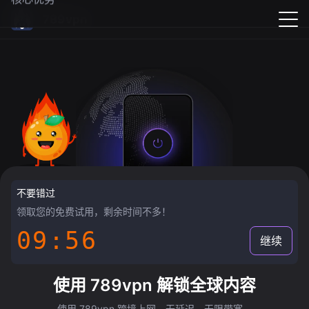
789vpn
不要错过
领取您的免费试用，剩余时间不多！
09:55
继续
使用 789vpn 解锁全球内容
使用 789vpn 跨境上网，无延迟，无限带宽。