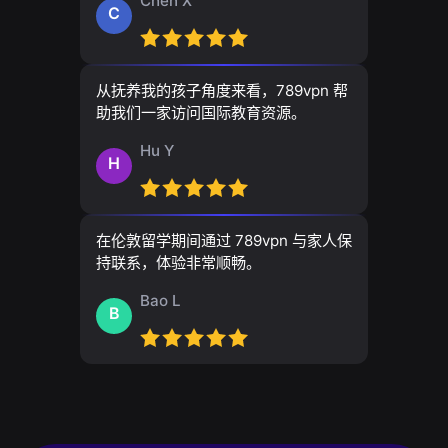
Chen X
C
从抚养我的孩子角度来看，789vpn 帮
助我们一家访问国际教育资源。
Hu Y
H
在伦敦留学期间通过 789vpn 与家人保
持联系，体验非常顺畅。
Bao L
B