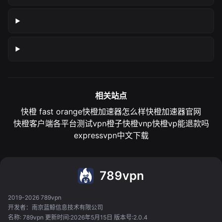
相关站点
快橙 fast orange
快橙加速器怎么样
快橙加速器官网
快橙客户端各平台测试
vpn橙子
快橙vnp
快橙vp能退款吗
expressvpn中文下载
789vpn
2019-2026 789vpn
开发者：南京蓝鲸信息技术有限公司
名称: 789vpn 更新时间:2026年5月15日 版本号:2.0.4