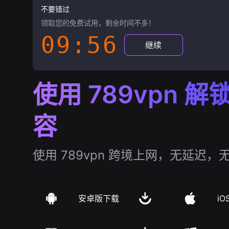
不要错过
领取您的免费试用，剩余时间不多！
09:55
继续
使用 789vpn 
容
使用 789vpn 跨境上网，无延迟，
安卓版下载
iO