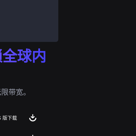
解锁全球内
无限带宽。
S 版下载