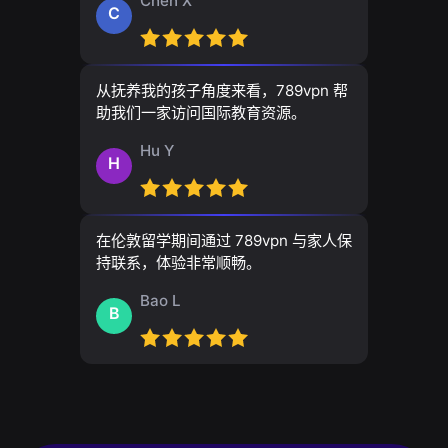
Chen X
C
从抚养我的孩子角度来看，789vpn 帮
助我们一家访问国际教育资源。
Hu Y
H
在伦敦留学期间通过 789vpn 与家人保
持联系，体验非常顺畅。
Bao L
B