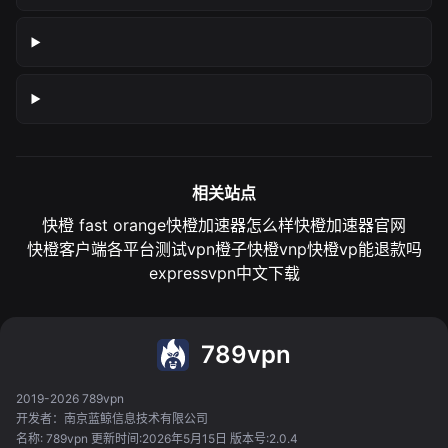
相关站点
快橙 fast orange
快橙加速器怎么样
快橙加速器官网
快橙客户端各平台测试
vpn橙子
快橙vnp
快橙vp能退款吗
expressvpn中文下载
789vpn
2019-2026 789vpn
开发者：南京蓝鲸信息技术有限公司
名称: 789vpn 更新时间:2026年5月15日 版本号:2.0.4