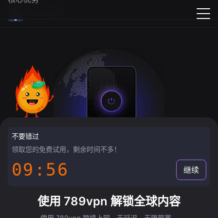
789vpn
不要错过
领取您的免费试用，剩余时间不多！
09:55
继续
使用 789vpn 解锁全球内容
使用 789vpn 跨境上网，无延迟，无限带宽。