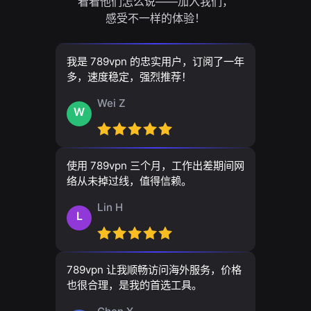
看看他们怎么说——加入我们，
感受不一样的体验！
我是 789vpn 的忠实用户，订阅了一年
多，速度稳定，强烈推荐！
Wei Z
W
使用 789vpn 三个月，工作出差期间网
络从未掉过线，值得信赖。
Lin H
L
789vpn 让我顺畅访问海外服务，价格
也很合理，是我的首选工具。