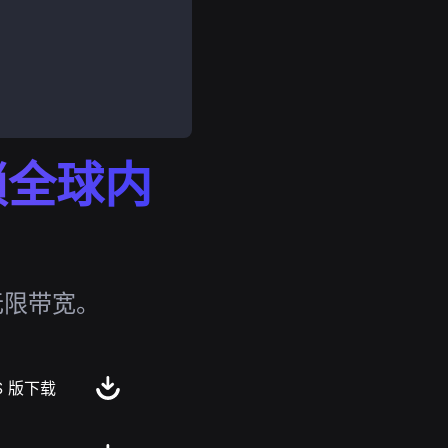
解锁全球内
无限带宽。
S 版下载