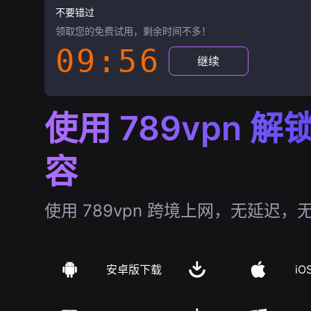
不要错过
领取您的免费试用，剩余时间不多！
09:55
继续
使用 789vpn 
容
使用 789vpn 跨境上网，无延迟，
安卓版下载
iO