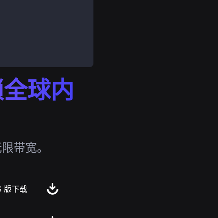
解锁全球内
无限带宽。
S 版下载