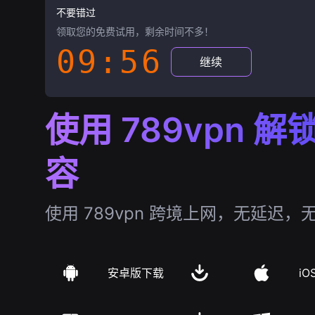
不要错过
领取您的免费试用，剩余时间不多！
09:55
继续
使用 789vpn 
容
使用 789vpn 跨境上网，无延迟，
安卓版下载
iO