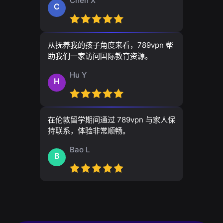
Chen X
C
从抚养我的孩子角度来看，789vpn 帮
助我们一家访问国际教育资源。
Hu Y
H
在伦敦留学期间通过 789vpn 与家人保
持联系，体验非常顺畅。
Bao L
B