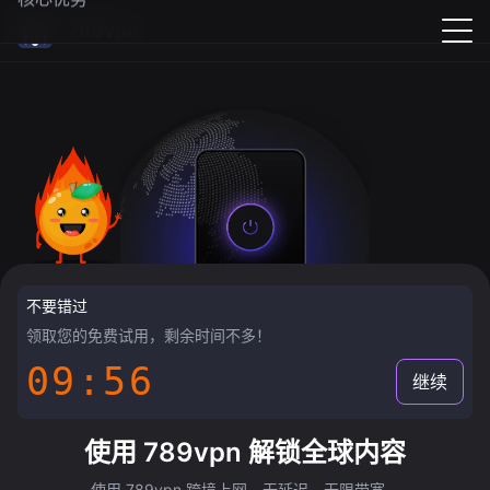
789vpn
不要错过
领取您的免费试用，剩余时间不多！
09:55
继续
使用 789vpn 解锁全球内容
使用 789vpn 跨境上网，无延迟，无限带宽。