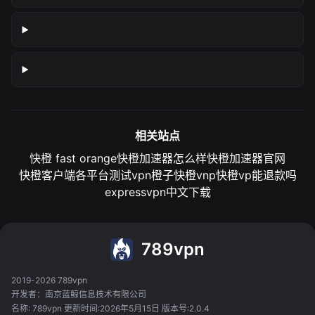
相关站点
快橙 fast orange
快橙加速器怎么样
快橙加速器官网
快橙客户端各平台测试
vpn橙子
快橙vnp
快橙vp能退款吗
expressvpn中文下载
789vpn
2019-2026 789vpn
开发者：南京蓝鲸信息技术有限公司
名称: 789vpn 更新时间:2026年5月15日 版本号:2.0.4