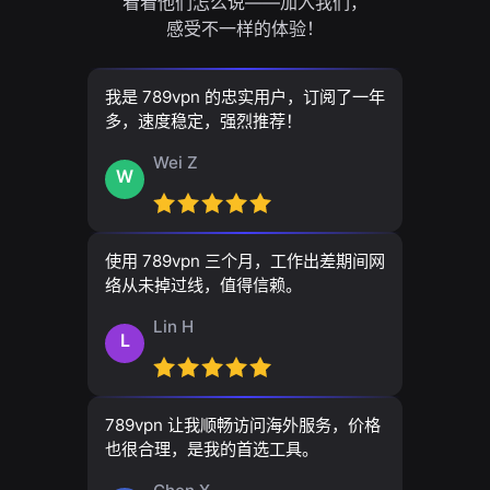
看看他们怎么说——加入我们，
感受不一样的体验！
我是 789vpn 的忠实用户，订阅了一年
多，速度稳定，强烈推荐！
Wei Z
W
使用 789vpn 三个月，工作出差期间网
络从未掉过线，值得信赖。
Lin H
L
789vpn 让我顺畅访问海外服务，价格
也很合理，是我的首选工具。