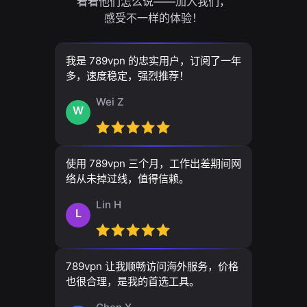
看看他们怎么说——加入我们，
感受不一样的体验！
我是 789vpn 的忠实用户，订阅了一年
多，速度稳定，强烈推荐！
Wei Z
W
使用 789vpn 三个月，工作出差期间网
络从未掉过线，值得信赖。
Lin H
L
789vpn 让我顺畅访问海外服务，价格
也很合理，是我的首选工具。