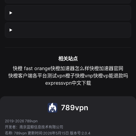
相关站点
快橙 fast orange
快橙加速器怎么样
快橙加速器官网
快橙客户端各平台测试
vpn橙子
快橙vnp
快橙vp能退款吗
expressvpn中文下载
789vpn
2019-2026 789vpn
开发者：南京蓝鲸信息技术有限公司
名称: 789vpn 更新时间:2026年5月15日 版本号:2.0.4