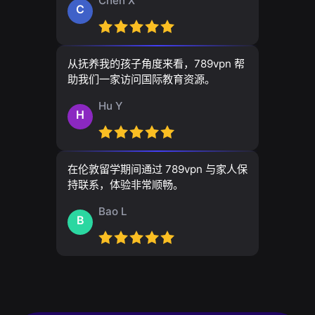
Chen X
C
从抚养我的孩子角度来看，789vpn 帮
助我们一家访问国际教育资源。
Hu Y
H
在伦敦留学期间通过 789vpn 与家人保
持联系，体验非常顺畅。
Bao L
B