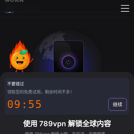
789vpn
不要错过
领取您的免费试用，剩余时间不多！
09:55
继续
使用 789vpn 解锁全球内容
使用 789vpn 跨境上网，无延迟，无限带宽。