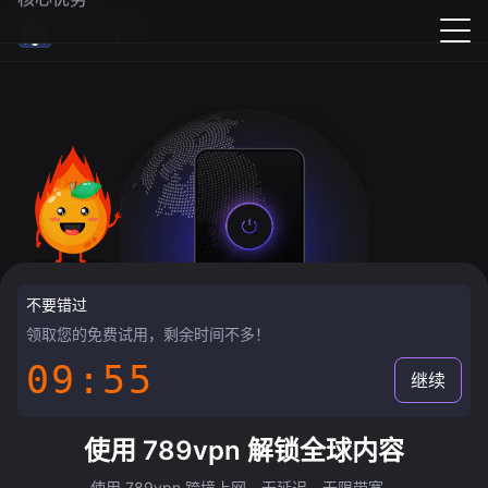
789vpn
不要错过
领取您的免费试用，剩余时间不多！
09:55
继续
使用 789vpn 解锁全球内容
使用 789vpn 跨境上网，无延迟，无限带宽。