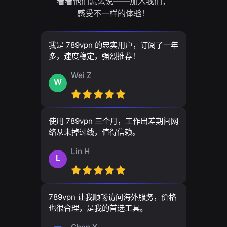
看看他们怎么说——加入我们，
感受不一样的体验！
我是 789vpn 的忠实用户，订阅了一年
多，速度稳定，强烈推荐！
Wei Z
W
使用 789vpn 三个月，工作出差期间网
络从未掉过线，值得信赖。
Lin H
L
789vpn 让我顺畅访问海外服务，价格
也很合理，是我的首选工具。