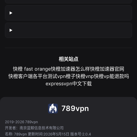
相关站点
快橙 fast orange
快橙加速器怎么样
快橙加速器官网
快橙客户端各平台测试
vpn橙子
快橙vnp
快橙vp能退款吗
expressvpn中文下载
789vpn
2019-2026 789vpn
开发者：南京蓝鲸信息技术有限公司
名称: 789vpn 更新时间:2026年5月15日 版本号:2.0.4