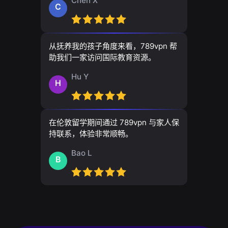
Chen X
C
从抚养我的孩子角度来看，789vpn 帮
助我们一家访问国际教育资源。
Hu Y
H
在伦敦留学期间通过 789vpn 与家人保
持联系，体验非常顺畅。
Bao L
B