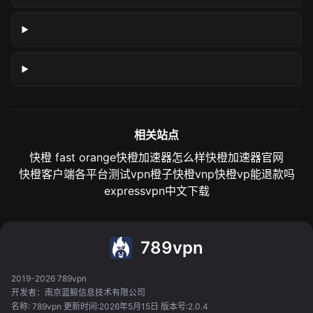
相关站点
快橙 fast orange
快橙加速器怎么样
快橙加速器官网
快橙客户端各平台测试
vpn橙子
快橙vnp
快橙vp能退款吗
expressvpn中文下载
789vpn
2019-2026 789vpn
开发者：南京蓝鲸信息技术有限公司
名称: 789vpn 更新时间:2026年5月15日 版本号:2.0.4