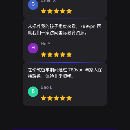
Chen X
C
从抚养我的孩子角度来看，789vpn 帮
助我们一家访问国际教育资源。
Hu Y
H
在伦敦留学期间通过 789vpn 与家人保
持联系，体验非常顺畅。
Bao L
B