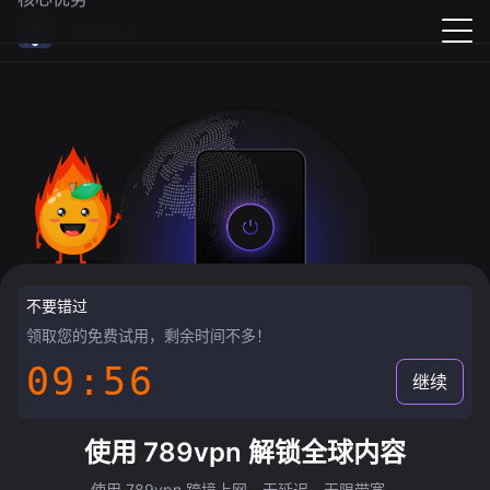
789vpn
不要错过
领取您的免费试用，剩余时间不多！
09:55
继续
使用 789vpn 解锁全球内容
使用 789vpn 跨境上网，无延迟，无限带宽。