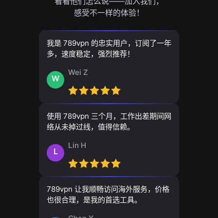
看看他们怎么说——加入我们，
感受不一样的体验！
我是 789vpn 的忠实用户，订阅了一年
多，速度稳定，强烈推荐！
Wei Z
W
使用 789vpn 三个月，工作出差期间网
络从未掉过线，值得信赖。
Lin H
L
789vpn 让我顺畅访问海外服务，价格
也很合理，是我的首选工具。