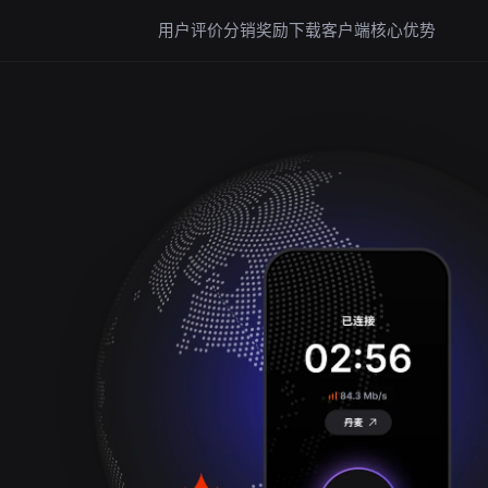
用户评价
分销奖励
下载客户端
核心优势