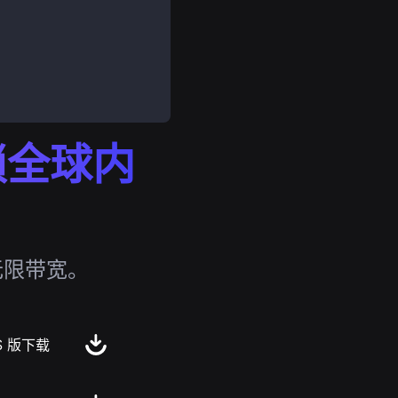
解锁全球内
无限带宽。
S 版下载