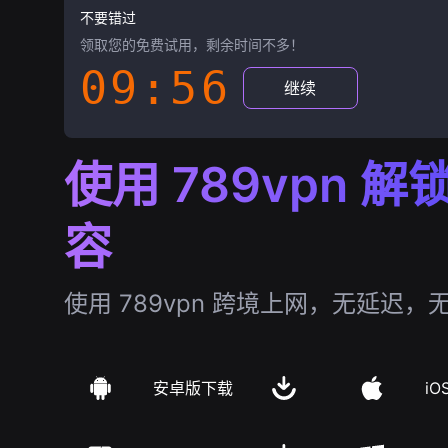
不要错过
领取您的免费试用，剩余时间不多！
09:55
继续
使用 789vpn 
容
使用 789vpn 跨境上网，无延迟，
安卓版下载
iO