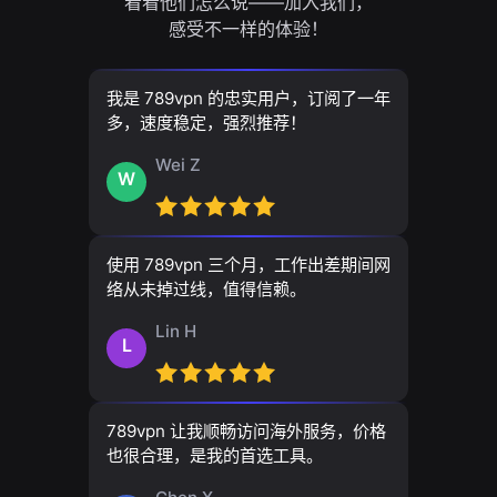
看看他们怎么说——加入我们，
感受不一样的体验！
我是 789vpn 的忠实用户，订阅了一年
多，速度稳定，强烈推荐！
Wei Z
W
使用 789vpn 三个月，工作出差期间网
络从未掉过线，值得信赖。
Lin H
L
789vpn 让我顺畅访问海外服务，价格
也很合理，是我的首选工具。