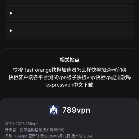
相关站点
快橙 fast orange
快橙加速器怎么样
快橙加速器官网
快橙客户端各平台测试
vpn橙子
快橙vnp
快橙vp能退款吗
expressvpn中文下载
789vpn
2019-2026 789vpn
开发者：南京蓝鲸信息技术有限公司
名称: 789vpn 更新时间:2026年5月15日 版本号:2.0.4