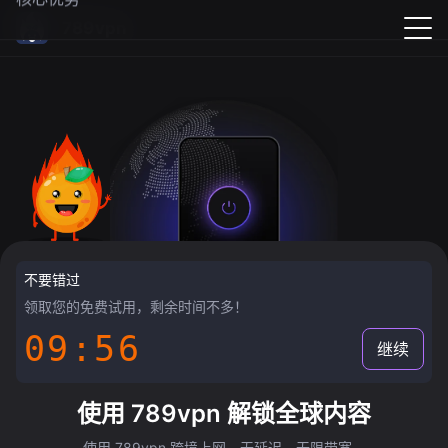
789vpn
不要错过
领取您的免费试用，剩余时间不多！
09:55
继续
使用 789vpn 解锁全球内容
使用 789vpn 跨境上网，无延迟，无限带宽。