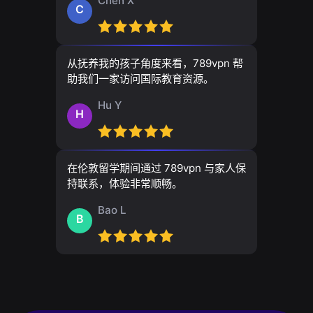
Chen X
C
从抚养我的孩子角度来看，789vpn 帮
助我们一家访问国际教育资源。
Hu Y
H
在伦敦留学期间通过 789vpn 与家人保
持联系，体验非常顺畅。
Bao L
B