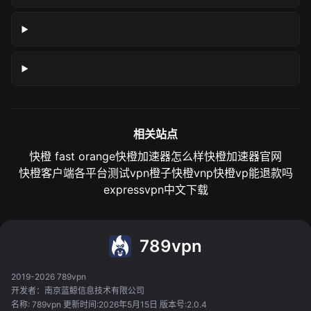
相关站点
快橙 fast orange
快橙加速器怎么样
快橙加速器官网
快橙客户端各平台测试
vpn橙子
快橙vnp
快橙vp能退款吗
expressvpn中文下载
789vpn
2019-2026 789vpn
开发者：南京蓝鲸信息技术有限公司
名称: 789vpn 更新时间:2026年5月15日 版本号:2.0.4