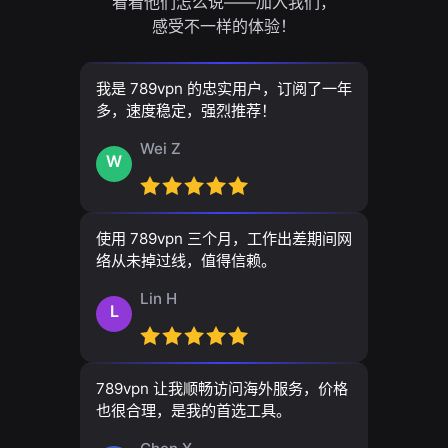
看看他们怎么说——加入我们，
感受不一样的体验！
我是 789vpn 的忠实用户，订阅了一年
多，速度稳定，强烈推荐！
Wei Z
W
使用 789vpn 三个月，工作出差期间网
络从未掉过线，值得信赖。
Lin H
L
789vpn 让我顺畅访问海外服务，价格
也很合理，是我的首选工具。