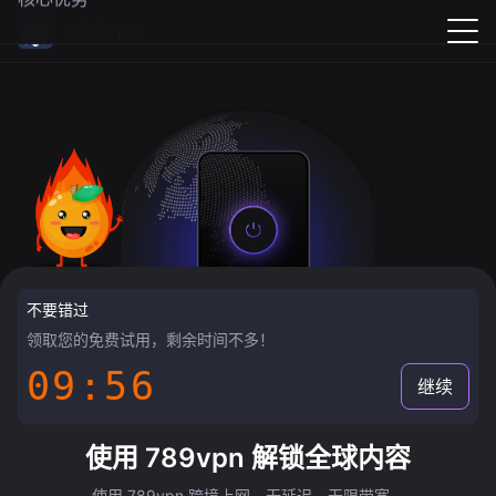
789vpn
不要错过
领取您的免费试用，剩余时间不多！
09:55
继续
使用 789vpn 解锁全球内容
使用 789vpn 跨境上网，无延迟，无限带宽。