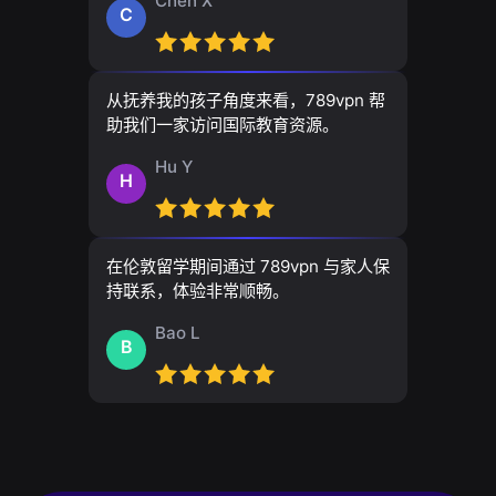
Chen X
C
从抚养我的孩子角度来看，789vpn 帮
助我们一家访问国际教育资源。
Hu Y
H
在伦敦留学期间通过 789vpn 与家人保
持联系，体验非常顺畅。
Bao L
B