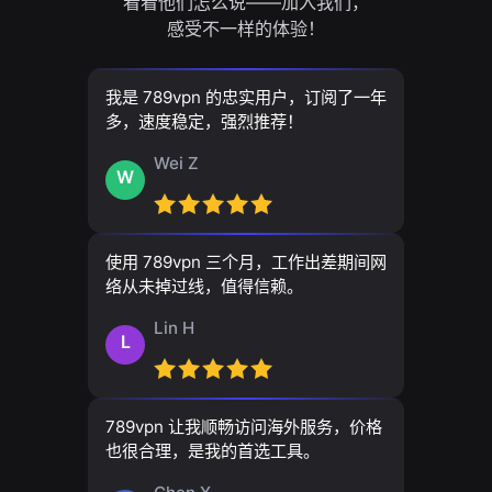
看看他们怎么说——加入我们，
感受不一样的体验！
我是 789vpn 的忠实用户，订阅了一年
多，速度稳定，强烈推荐！
Wei Z
W
使用 789vpn 三个月，工作出差期间网
络从未掉过线，值得信赖。
Lin H
L
789vpn 让我顺畅访问海外服务，价格
也很合理，是我的首选工具。