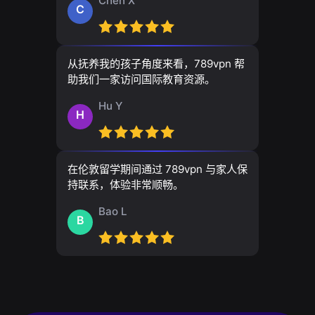
Chen X
C
从抚养我的孩子角度来看，789vpn 帮
助我们一家访问国际教育资源。
Hu Y
H
在伦敦留学期间通过 789vpn 与家人保
持联系，体验非常顺畅。
Bao L
B