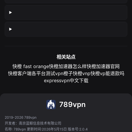
相关站点
快橙 fast orange
快橙加速器怎么样
快橙加速器官网
快橙客户端各平台测试
vpn橙子
快橙vnp
快橙vp能退款吗
expressvpn中文下载
789vpn
2019-2026 789vpn
开发者：南京蓝鲸信息技术有限公司
名称: 789vpn 更新时间:2026年5月15日 版本号:2.0.4