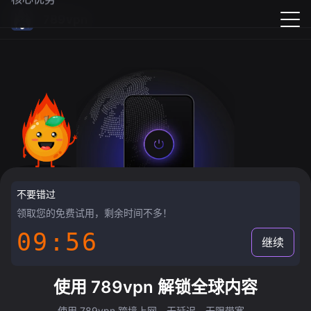
789vpn
不要错过
领取您的免费试用，剩余时间不多！
09:55
继续
使用 789vpn 解锁全球内容
使用 789vpn 跨境上网，无延迟，无限带宽。