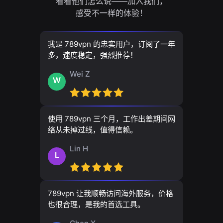
看看他们怎么说——加入我们，
感受不一样的体验！
我是 789vpn 的忠实用户，订阅了一年
多，速度稳定，强烈推荐！
Wei Z
W
使用 789vpn 三个月，工作出差期间网
络从未掉过线，值得信赖。
Lin H
L
789vpn 让我顺畅访问海外服务，价格
也很合理，是我的首选工具。