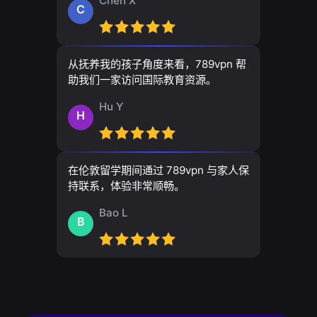
Chen X
C
从抚养我的孩子角度来看，789vpn 帮
助我们一家访问国际教育资源。
Hu Y
H
在伦敦留学期间通过 789vpn 与家人保
持联系，体验非常顺畅。
Bao L
B