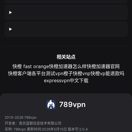
相关站点
快橙 fast orange
快橙加速器怎么样
快橙加速器官网
快橙客户端各平台测试
vpn橙子
快橙vnp
快橙vp能退款吗
expressvpn中文下载
789vpn
2019-2026 789vpn
开发者：南京蓝鲸信息技术有限公司
名称: 789vpn 更新时间:2026年5月15日 版本号:2.0.4