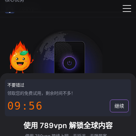
789vpn
不要错过
领取您的免费试用，剩余时间不多！
09:55
继续
使用 789vpn 解锁全球内容
使用 789vpn 跨境上网，无延迟，无限带宽。