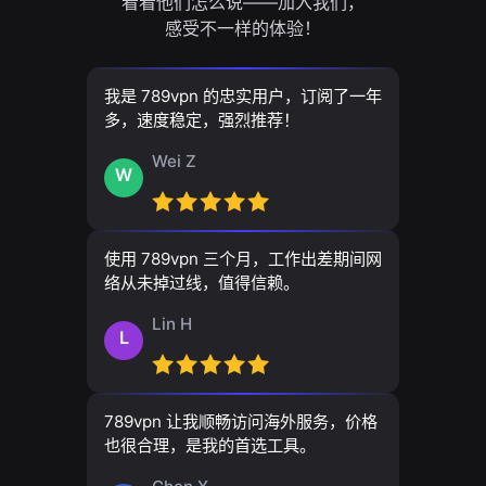
看看他们怎么说——加入我们，
感受不一样的体验！
我是 789vpn 的忠实用户，订阅了一年
多，速度稳定，强烈推荐！
Wei Z
W
使用 789vpn 三个月，工作出差期间网
络从未掉过线，值得信赖。
Lin H
L
789vpn 让我顺畅访问海外服务，价格
也很合理，是我的首选工具。