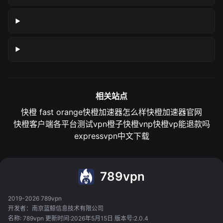
相关站点
快橙 fast orange
快橙加速器怎么样
快橙加速器官网
快橙客户端各平台测试
vpn橙子
快橙vnp
快橙vp能退款吗
expressvpn中文下载
789vpn
2019-2026 789vpn
开发者：南京蓝鲸信息技术有限公司
名称: 789vpn 更新时间:2026年5月15日 版本号:2.0.4