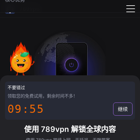
789vpn
不要错过
领取您的免费试用，剩余时间不多！
09:55
继续
使用 789vpn 解锁全球内容
使用 789vpn 跨境上网，无延迟，无限带宽。