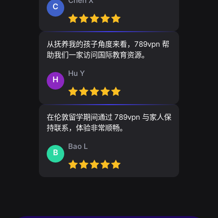
Chen X
C
从抚养我的孩子角度来看，789vpn 帮
助我们一家访问国际教育资源。
Hu Y
H
在伦敦留学期间通过 789vpn 与家人保
持联系，体验非常顺畅。
Bao L
B