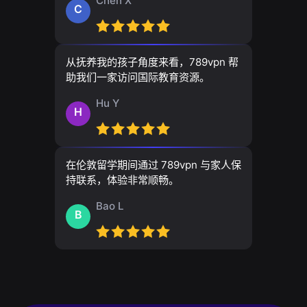
Chen X
C
从抚养我的孩子角度来看，789vpn 帮
助我们一家访问国际教育资源。
Hu Y
H
在伦敦留学期间通过 789vpn 与家人保
持联系，体验非常顺畅。
Bao L
B