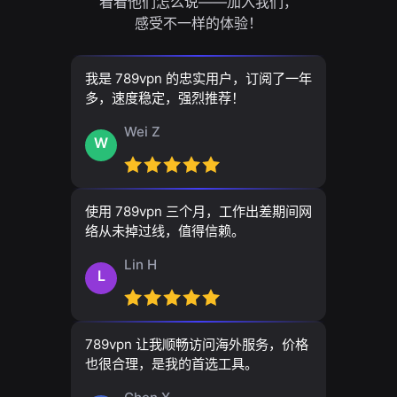
看看他们怎么说——加入我们，
感受不一样的体验！
我是 789vpn 的忠实用户，订阅了一年
多，速度稳定，强烈推荐！
Wei Z
W
使用 789vpn 三个月，工作出差期间网
络从未掉过线，值得信赖。
Lin H
L
789vpn 让我顺畅访问海外服务，价格
也很合理，是我的首选工具。