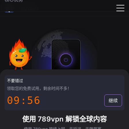
789vpn
不要错过
领取您的免费试用，剩余时间不多！
09:55
继续
使用 789vpn 解锁全球内容
使用 789vpn 跨境上网，无延迟，无限带宽。