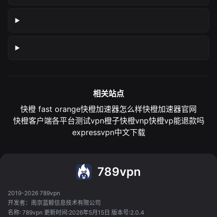
相关站点
快橙 fast orange
快橙加速器怎么样
快橙加速器官网
快橙客户端各平台测试
vpn橙子
快橙vnp
快橙vp能退款吗
expressvpn中文下载
789vpn
2019-2026 789vpn
开发者：南京蓝鲸信息技术有限公司
名称: 789vpn 更新时间:2026年5月15日 版本号:2.0.4